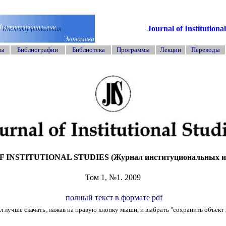
Journal of Institutiona
ты
Библиографии
Библиотека
Программы
Лекции
Переводы
F INSTITUTIONAL STUDIES
(Журнал институциональных и
Том 1, №1. 2009
полный текст в формате pdf
л лучше скачать, нажав на правую кнопку мыши, и выбрать "сохранить объект 