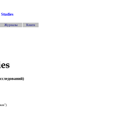
l Studies
Журналы
Книги
сследований)
как")