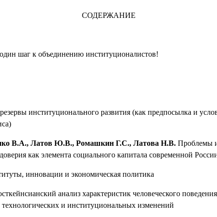
СОДЕРЖАНИЕ
один шаг к объединению институционалистов!
 резервы институционального развития (как предпосылка и усло
са)
ко В.А., Латов Ю.В., Ромашкин Г.С., Латова Н.В.
Проблемы и
доверия как элемента социального капитала современной Росси
итуты, инновации и экономическая политика
сткейнсианский анализ характеристик человеческого поведения
 технологических и институциональных изменений