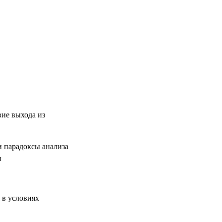
вие выхода из
 парадоксы анализа
и
 в условиях